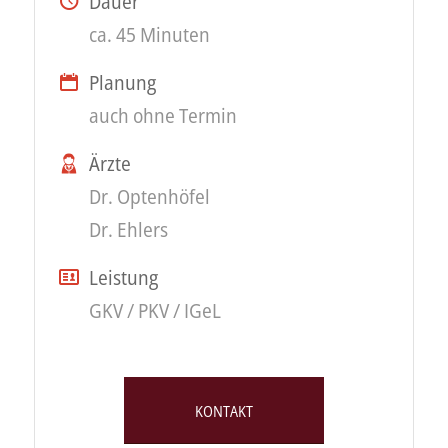
Dauer
ca. 45 Minuten
Planung
auch ohne Termin
Ärzte
Dr. Optenhöfel
Dr. Ehlers
Leistung
GKV / PKV / IGeL
KONTAKT