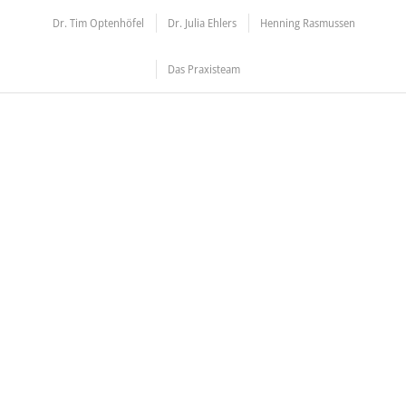
Dr. Tim Optenhöfel
Dr. Julia Ehlers
Henning Rasmussen
Das Praxisteam