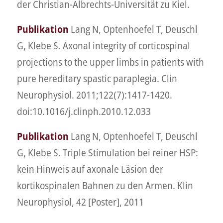
der Christian-Albrechts-Universität zu Kiel.
Publikation
Lang N, Optenhoefel T, Deuschl
G, Klebe S. Axonal integrity of corticospinal
projections to the upper limbs in patients with
pure hereditary spastic paraplegia.
Clin
Neurophysiol
. 2011;122(7):1417-1420.
doi:10.1016/j.clinph.2010.12.033
Publikation
Lang N, Optenhoefel T, Deuschl
G, Klebe S. Triple Stimulation bei reiner HSP:
kein Hinweis auf axonale Läsion der
kortikospinalen Bahnen zu den Armen. Klin
Neurophysiol, 42 [Poster], 2011