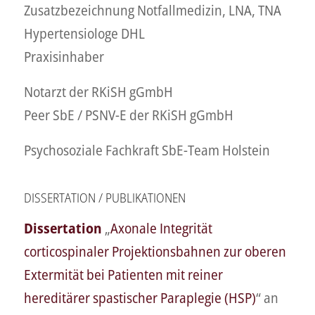
Zusatzbezeichnung Notfallmedizin, LNA, TNA
Hypertensiologe DHL
Praxisinhaber
Notarzt der RKiSH gGmbH
Peer SbE / PSNV-E der RKiSH gGmbH
Psychosoziale Fachkraft SbE-Team Holstein
DISSERTATION / PUBLIKATIONEN
Dissertation
„
Axonale Integrität
corticospinaler Projektionsbahnen zur oberen
Extermität bei Patienten mit reiner
hereditärer spastischer Paraplegie (HSP)
“ an