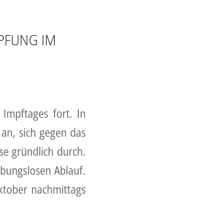
MPFUNG IM
Impftages fort. In
an, sich gegen das
se gründlich durch.
eibungslosen Ablauf.
ktober nachmittags