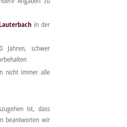
sondere Angaben zu
Lauterbach
in der
0 Jahren, schwer
orbehalten
n nicht immer alle
szugehen ist, dass
en beantworten wir