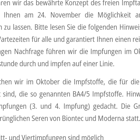
ren wir das bewährte Konzept des freien Impfta
 Ihnen am 24. November die Möglichkeit a
 zu lassen. Bitte lesen Sie die folgenden Hinwei
artezeiten für alle und garantiert Ihnen einen r
ngen Nachfrage führen wir die Impfungen im O
stunde durch und impfen auf einer Linie.
chen wir im Oktober die Impfstoffe, die für di
 sind, die so genannten BA4/5 Impfstoffe. Hinw
impfungen (3. und 4. Impfung) gedacht. Die 
prünglichen Seren von Biontec und Moderna statt
ritt- und Viertimpfungen sind möglich