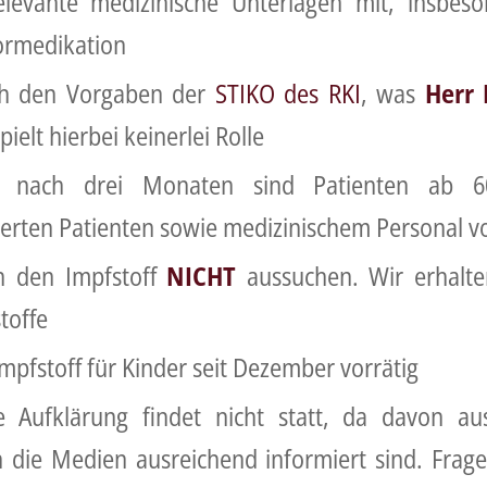
elevante medizinische Unterlagen mit, insbe
ormedikation
ch den Vorgaben der
STIKO des RKI
, was
Herr 
pielt hierbei keinerlei Rolle
en nach drei Monaten sind Patienten ab 6
rten Patienten sowie medizinischem Personal v
h den Impfstoff
NICHT
aussuchen. Wir erhalte
toffe
mpfstoff für Kinder seit Dezember vorrätig
che Aufklärung findet nicht statt, da davon au
h die Medien ausreichend informiert sind. Frag