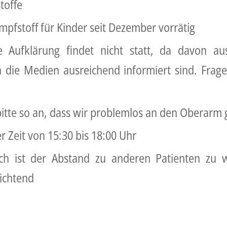
toffe
mpfstoff für Kinder seit Dezember vorrätig
che Aufklärung findet nicht statt, da davon au
h die Medien ausreichend informiert sind. Frag
 bitte so an, dass wir problemlos an den Oberar
r Zeit von 15:30 bis 18:00 Uhr
lich ist der Abstand zu anderen Patienten zu 
lichtend