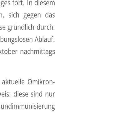
ges fort. In diesem
n, sich gegen das
se gründlich durch.
eibungslosen Ablauf.
ktober nachmittags
e aktuelle Omikron-
eis: diese sind nur
Grundimmunisierung
.