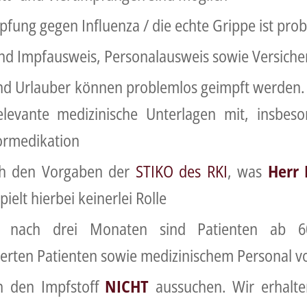
mpfung gegen Influenza / die echte Grippe ist pro
nd Impfausweis, Personalausweis sowie Versiche
d Urlauber können problemlos geimpft werden. B
elevante medizinische Unterlagen mit, insbe
ormedikation
ch den Vorgaben der
STIKO des RKI
, was
Herr 
pielt hierbei keinerlei Rolle
en nach drei Monaten sind Patienten ab 6
rten Patienten sowie medizinischem Personal v
h den Impfstoff
NICHT
aussuchen. Wir erhalte