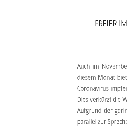
FREIER I
Auch im November 
diesem Monat biet
Coronavirus impfen
Dies verkürzt die W
Aufgrund der geri
parallel zur Sprech