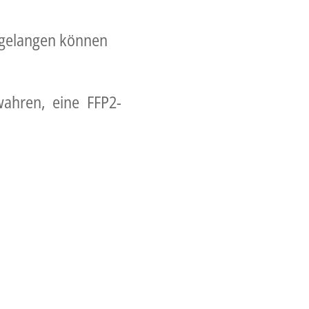
m gelangen können
wahren, eine FFP2-