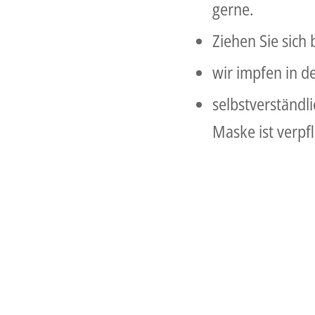
gerne.
Ziehen Sie sich
wir impfen in de
selbstverständ
Maske ist verpf