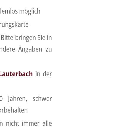
blemlos möglich
rungskarte
itte bringen Sie in
sondere Angaben zu
Lauterbach
in der
0 Jahren, schwer
orbehalten
n nicht immer alle