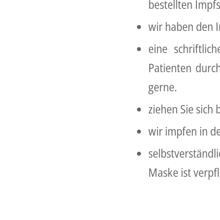
bestellten Impfs
wir haben den I
eine schriftli
Patienten durc
gerne.
ziehen Sie sich
wir impfen in de
selbstverständ
Maske ist verpf