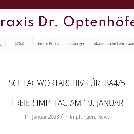
g
G26.3
Unsere Praxis
Leistungen
Akademische Lehrpraxi
SCHLAGWORTARCHIV FÜR:
BA4/5
FREIER IMPFTAG AM 19. JANUAR
/
11. Januar 2023
in
Impfungen
,
News