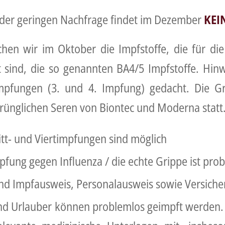
 der geringen Nachfrage findet im Dezember
KEI
chen wir im Oktober die Impfstoffe, die für di
 sind, die so genannten BA4/5 Impfstoffe. Hinw
impfungen (3. und 4. Impfung) gedacht. Die 
prünglichen Seren von Biontec und Moderna statt
ritt- und Viertimpfungen sind möglich
mpfung gegen Influenza / die echte Grippe ist pro
nd Impfausweis, Personalausweis sowie Versiche
d Urlauber können problemlos geimpft werden. B