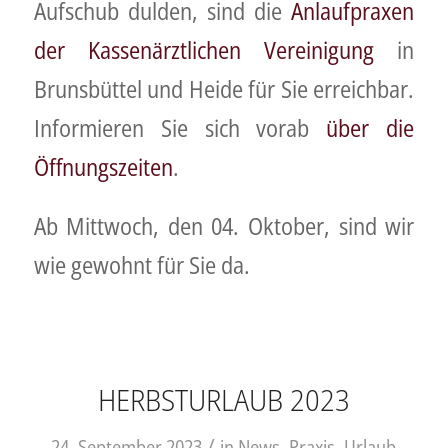
Aufschub dulden, sind die
Anlaufpraxen
der Kassenärztlichen Vereinigung
in
Brunsbüttel und Heide für Sie erreichbar.
Informieren Sie sich vorab
über die
Öffnungszeiten
.
Ab Mittwoch, den 04. Oktober, sind wir
wie gewohnt für Sie da.
HERBSTURLAUB 2023
/
24. September 2023
in
News
,
Praxis
,
Urlaub