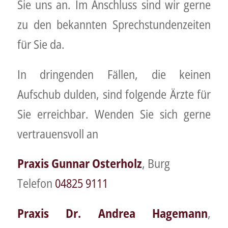
Sie uns an. Im Anschluss sind wir gerne
zu den bekannten Sprechstundenzeiten
für Sie da.
In dringenden Fällen, die keinen
Aufschub dulden, sind folgende Ärzte für
Sie erreichbar. Wenden Sie sich gerne
vertrauensvoll an
Praxis Gunnar Osterholz
, Burg
Telefon
04825 9111
Praxis
Dr. Andrea Hagemann
,