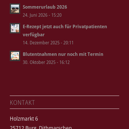
Sommerurlaub 2026
24. Juni 2026 - 15:20
E-Rezept jetzt auch für Privatpatienten
verfügbar
14. Dezember 2025 - 20:11
Blutentnahmen nur noch mit Termin
30. Oktober 2025 - 16:12
KONTAKT
Holzmarkt 6
25712 Burg, Dithmarschen